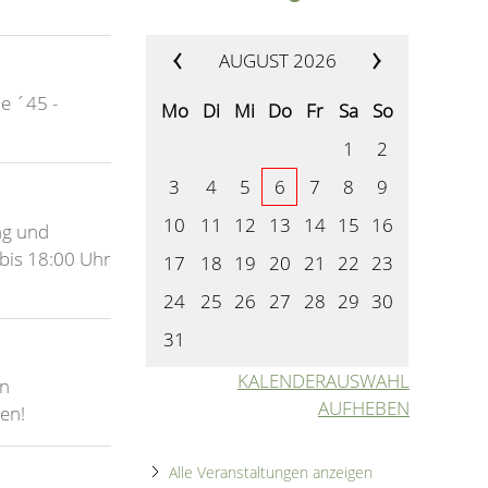
AUGUST 2026
e ´45 -
Mo
Di
Mi
Do
Fr
Sa
So
1
2
3
4
5
6
7
8
9
10
11
12
13
14
15
16
ag und
bis 18:00 Uhr
17
18
19
20
21
22
23
24
25
26
27
28
29
30
31
KALENDERAUSWAHL
on
AUFHEBEN
ken!
Alle Veranstaltungen anzeigen