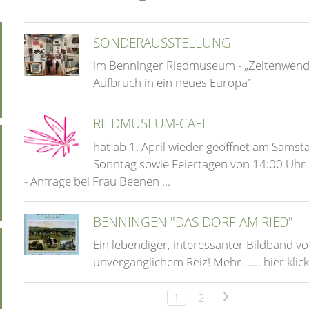
SONDERAUSSTELLUNG
im Benninger Riedmuseum - „Zeitenwend
Aufbruch in ein neues Europa“
RIEDMUSEUM-CAFE
hat ab 1. April wieder geöffnet am Samst
Sonntag sowie Feiertagen von 14:00 Uhr 
- Anfrage bei Frau Beenen ...
BENNINGEN "DAS DORF AM RIED"
Ein lebendiger, interessanter Bildband v
unvergänglichem Reiz! Mehr ...... hier klic
1
2
>