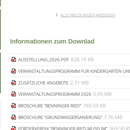
ALLE MELDUNGEN ANZEIGEN
Informationen zum Downlad
828,19 KB
AUSSTELLUNG_2026.PDF
VERANSTALTUNGSPROGRAMM FÜR KINDERGÄRTEN UN
2,31 MB
ZUSÄTZLICHE ANGEBOTE
0,99 MB
VERANSTALTUNGSPROGRAMM 2026
769,50 KB
BROSCHÜRE "BENNINGER RIED"
7,76 MB
BROSCHÜRE "GRUNDWASSERSANIERUNG"
369,50 K
FÖRDERVEREIN "BENNINGER-RIED-MUSEUM"