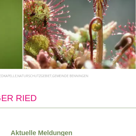
IEDKAPELLE,NATURSCHUTZGEBIET,GEMEINDE BENNINGEN
ER RIED
Aktuelle Meldungen