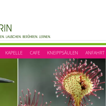
KAPELLE
CAFE
KNEIPPSÄULEN
ANFAHRT