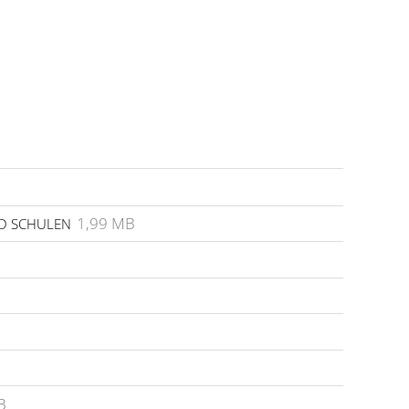
1,99 MB
D SCHULEN
B