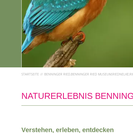
STARTSEITE
BENNINGER RIED,BENNINGER RIED MUSEUM,RIEDNELKE,R
NATURERLEBNIS BENNING
Verstehen, erleben, entdecken