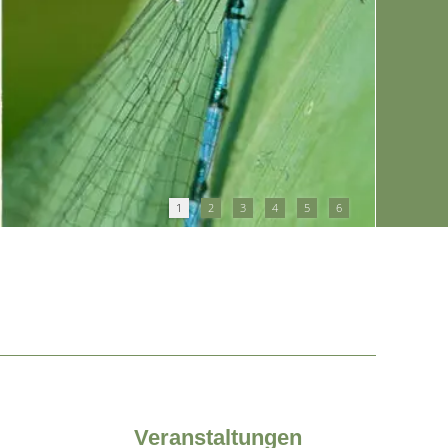
1
2
3
4
5
6
Veranstaltungen