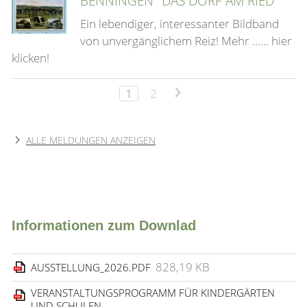
BENNINGEN "DAS DORF AM RIED"
Ein lebendiger, interessanter Bildband
von unvergänglichem Reiz! Mehr ...... hier
klicken!
1
2
>
ALLE MELDUNGEN ANZEIGEN
Informationen zum Downlad
828,19 KB
AUSSTELLUNG_2026.PDF
VERANSTALTUNGSPROGRAMM FÜR KINDERGÄRTEN
UND SCHULEN