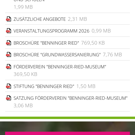
1,99 MB
2,31 MB
ZUSÄTZLICHE ANGEBOTE
0,99 MB
VERANSTALTUNGSPROGRAMM 2026
769,50 KB
BROSCHÜRE "BENNINGER RIED"
7,76 MB
BROSCHÜRE "GRUNDWASSERSANIERUNG"
FÖRDERVEREIN "BENNINGER-RIED-MUSEUM"
369,50 KB
1,50 MB
STIFTUNG "BENNINGER RIED"
SATZUNG FÖRDERVEREIN "BENNINGER-RIED-MUSEUM"
3,06 MB