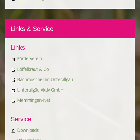
Links & Service
Links
Förderverein
Löffelkraut & Co
Bachmuschel im Unterallgäu
Unterallgäu Aktiv GmbH
Memmingen-Net
Service
Downloads