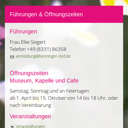
Führungen & Öffnungszeiten
Führungen
Frau Elke Siegert
Telefon +49 (8331) 86358
nm
ld
ng
b
nn
ng
r-r
d
d
Öffnungszeiten
Museum, Kapelle und Cafe
Samstag, Sonntag und an Feiertagen
ab 1. April bis 15. Oktober von 14 bis 18 Uhr, oder
nach Vereinbarung
Veranstaltungen
Veranstaltungen